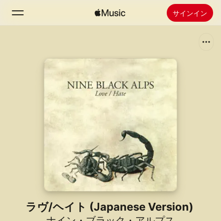
サインイン
検索
ホーム
新着おすすめ
Apple Musicをインストール
ラジオ
ラヴ/ヘイト (Japanese Version)
ナイン・ブラック・アルプス