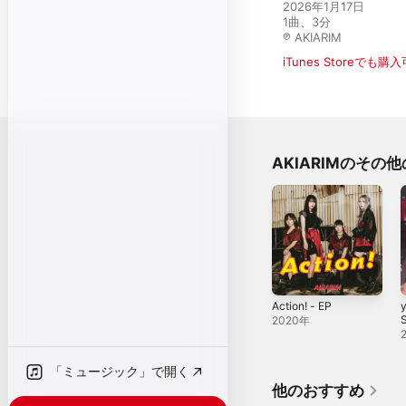
2026年1月17日

1曲、3分

℗ AKIARIM
iTunes Storeでも購
AKIARIMのその
Action! - EP
y
S
2020年
「ミュージック」で開く
他のおすすめ