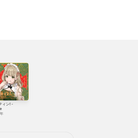
ィン! -
MRNS
drop - Single
le
2023年
2021年
1年