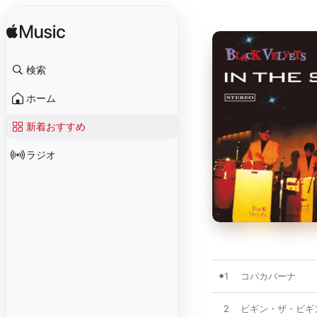
検索
ホーム
新着おすすめ
ラジオ
1
コパカバーナ
2
ビギン・ザ・ビギ