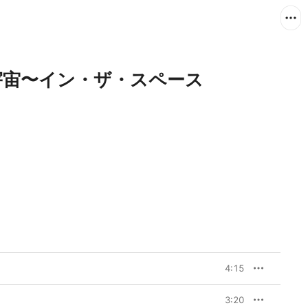
宇宙〜イン・ザ・スペース
4:15
3:20