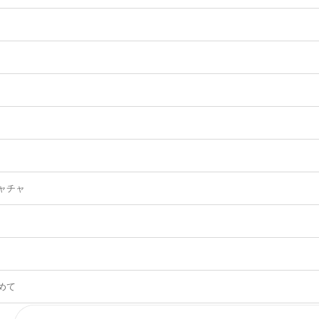
ャチャ
めて