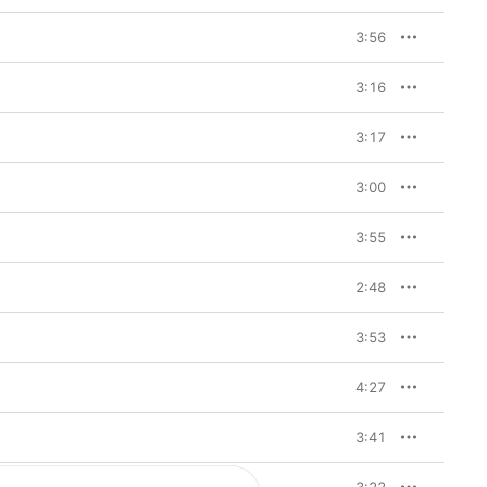
3:56
3:16
3:17
3:00
3:55
2:48
3:53
4:27
3:41