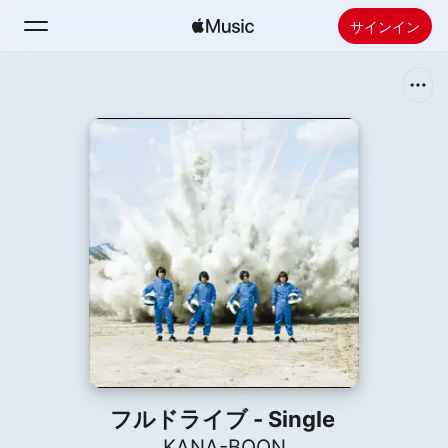
サインイン
検索
ホーム
新着おすすめ
Apple Musicをインストール
ラジオ
フルドライブ - Single
KANA-BOON