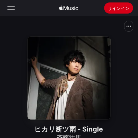
サインイン
検索
ホーム
新着おすすめ
Apple Musicをインストール
ラジオ
ヒカリ断ツ雨 - Single
斉藤壮馬