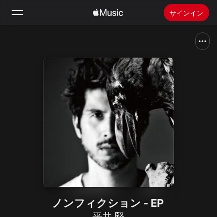
サインイン
検索
ホーム
新着おすすめ
Apple Musicをインストール
ラジオ
ノンフィクション - EP
平井 堅