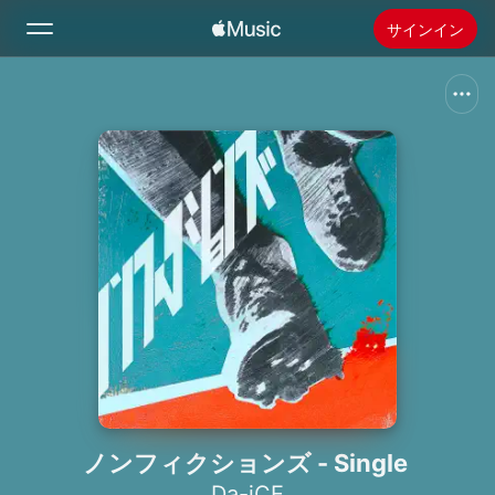
サインイン
検索
ホーム
新着おすすめ
Apple Musicをインストール
ラジオ
ノンフィクションズ - Single
Da-iCE