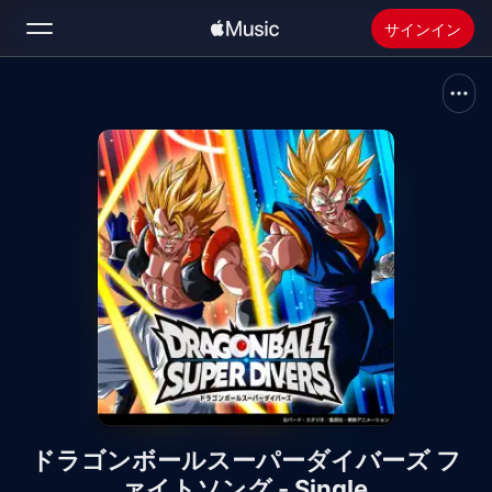
サインイン
検索
ホーム
新着おすすめ
Apple Musicをインストール
ラジオ
ドラゴンボールスーパーダイバーズ フ
ァイトソング - Single