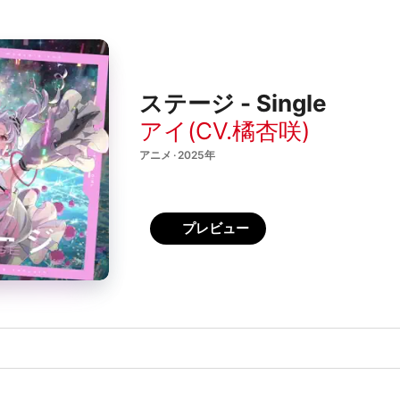
ステージ - Single
アイ(CV.橘杏咲)
アニメ · 2025年
プレビュー