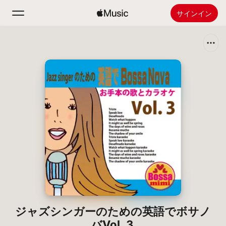
サインイン
検索
ホーム
新着おすすめ
Apple Musicをインストール
ラジオ
ジャズシンガーのための英語でボサノ
バVol. 3