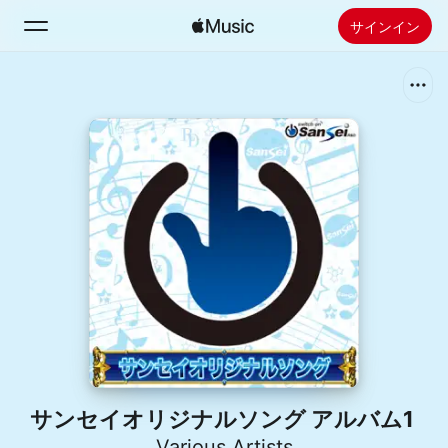
サインイン
検索
ホーム
新着おすすめ
Apple Musicをインストール
ラジオ
サンセイオリジナルソング アルバム1
Various Artists