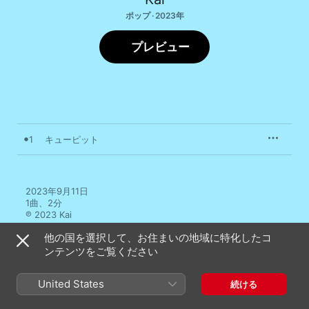
ポップ · 2023年
プレビュー
1
キューピット
2023年9月11日

1曲、2分

℗ 2023 Kai
他の国を選択して、お住まいの地域に特化したコ
ンテンツをご覧ください
United States
続ける
Kaiのその他の作品