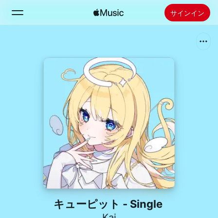
サインイン
検索
ホーム
新着おすすめ
Apple Musicをインストール
ラジオ
キューピット - Single
Kai