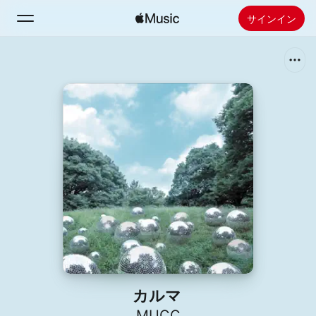
サインイン
検索
ホーム
新着おすすめ
Apple Musicをインストール
ラジオ
カルマ
MUCC