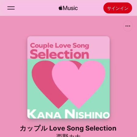
サインイン
検索
ホーム
新着おすすめ
Apple Musicをインストール
ラジオ
カップル Love Song Selection
西野カナ