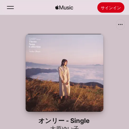
サインイン
検索
ホーム
新着おすすめ
Apple Musicをインストール
ラジオ
オンリー - Single
大原ゆい子