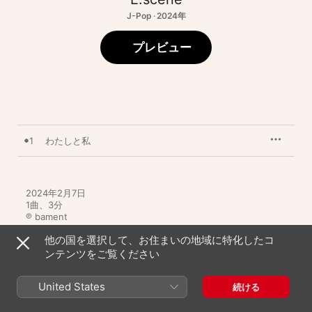
J-Pop · 2024年
プレビュー
1
わたしと私
2024年2月7日

1曲、3分

℗ bament
他の国を選択して、お住まいの地域に特化したコ
ンテンツをご覧ください
United States
続ける
E.sceneのその他の作品