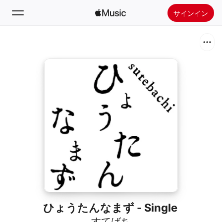
サインイン
検索
ホーム
新着おすすめ
Apple Musicをインストール
ラジオ
ひょうたんなまず - Single
すてばち