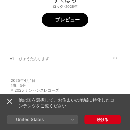
ロック · 2025年
プレビュー
1
ひょうたんなまず
2025年4月1日

1曲、5分

℗ 2025 ナンセンスレコーズ
他の国を選択して、お住まいの地域に特化したコ
ンテンツをご覧ください
United States
続ける
すてばちのその他の作品