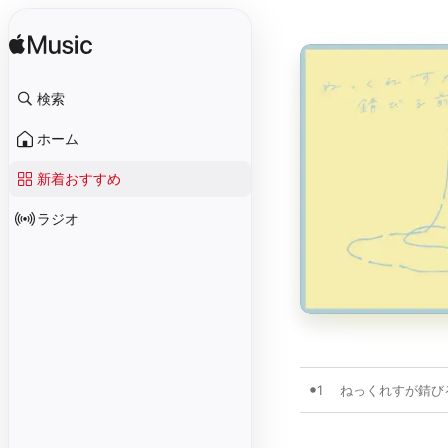
検索
ホーム
新着おすすめ
ラジオ
1
ねっくれすが錆び