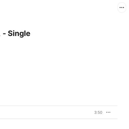
Single
3:50