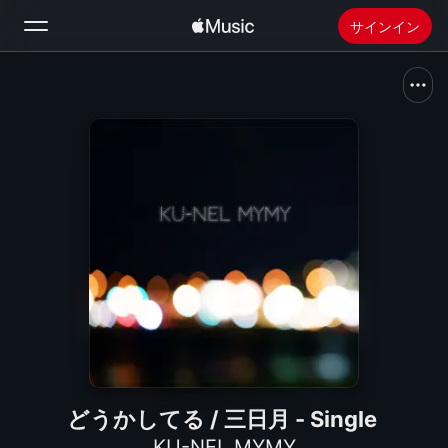
サインイン
検索
ホーム
新着おすすめ
Apple Musicをインストール
ラジオ
どうかしてる / 三日月 - Single
KU-NEL MYMY