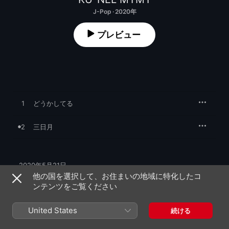
J-Pop · 2020年
プレビュー
1
どうかしてる
2
三日月
2020年5月21日

2曲、9分

他の国を選択して、お住まいの地域に特化したコ
℗ 2020 KU-NEL MYMY
ンテンツをご覧ください
United States
続ける