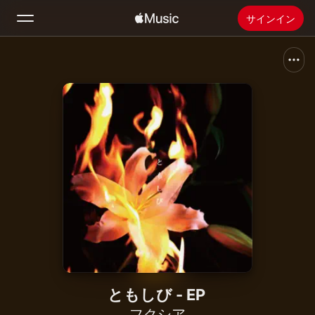
サインイン
検索
ホーム
新着おすすめ
Apple Musicをインストール
ラジオ
ともしび - EP
フクシア