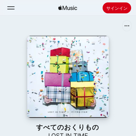
サインイン
検索
ホーム
新着おすすめ
Apple Musicをインストール
ラジオ
すべてのおくりもの
LOST IN TIME