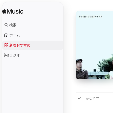
検索
ホーム
新着おすすめ
ラジオ
1
かなで空