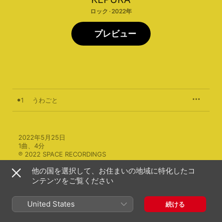
ロック · 2022年
プレビュー
1
うわごと
2022年5月25日

1曲、4分

℗ 2022 SPACE RECORDINGS
他の国を選択して、お住まいの地域に特化したコ
ンテンツをご覧ください
United States
続ける
ミュージックビデオ