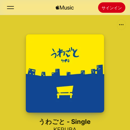
サインイン
検索
ホーム
新着おすすめ
Apple Musicをインストール
ラジオ
うわごと - Single
KEPURA