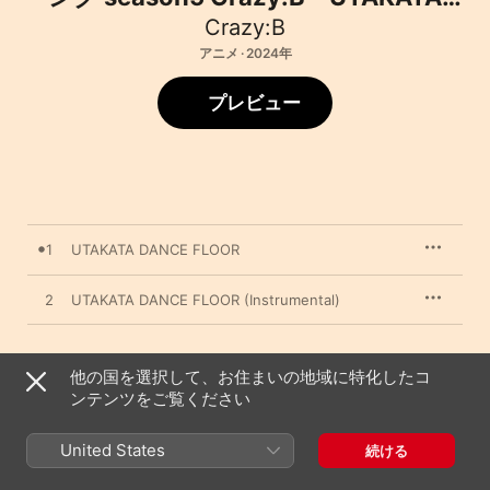
DANCE FLOOR」 - Single
Crazy:B
アニメ · 2024年
プレビュー
1
UTAKATA DANCE FLOOR
2
UTAKATA DANCE FLOOR (Instrumental)
他の国を選択して、お住まいの地域に特化したコ
2024年8月28日

ンテンツをご覧ください
2曲、6分

℗ 2024 Frontier Works Inc.・Happy Elements K.K
United States
続ける