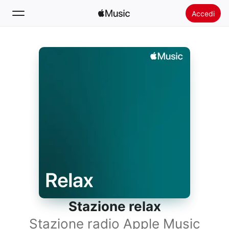
Accedi
Cerca
Home
Novità
Installare Apple Music
Radio
Stazione relax
Stazione radio Apple Music