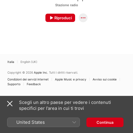
Stazione radio
Riproduci
Italia
English (UK)
Copyright © 2026
Apple Inc.
Tutti i diritti riservati.
Condizioni dei servizi internet
Apple Music e privacy
Avviso sui cookie
Supporto
Feedback
Scegli un altro paese per vedere i contenuti
specifici per l’area in cui ti trovi
United States
Continua