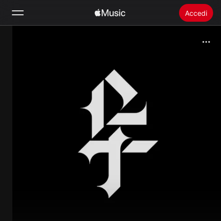
Accedi
Cerca
Home
Novità
Installare Apple Music
Radio