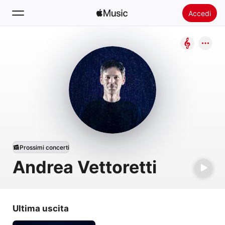
Accedi
Cerca
Home
Novità
Installare Apple Music
Radio
Prossimi concerti
Andrea Vettoretti
Ultima uscita