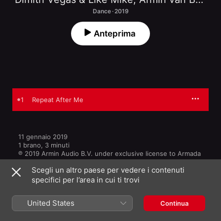
Dance · 2019
Anteprima
1
Repeat After Me
11 gennaio 2019

1 brano, 3 minuti

℗ 2019 Armin Audio B.V. under exclusive license to Armada 
Music B.V.
Scegli un altro paese per vedere i contenuti
specifici per l’area in cui ti trovi
ETICHETTA
Armada Music
United States
Continua