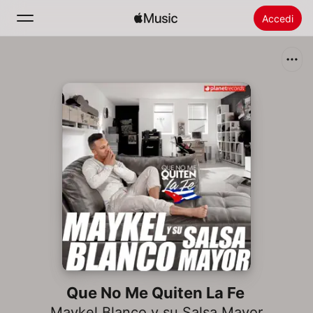
Accedi
Cerca
Home
Novità
Installare Apple Music
Radio
Que No Me Quiten La Fe
Maykel Blanco y su Salsa Mayor