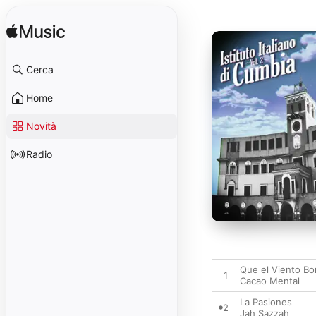
Cerca
Home
Novità
Radio
Que el Viento B
1
Cacao Mental
La Pasiones
2
Jah Sazzah