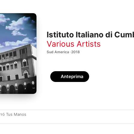
Istituto Italiano di Cum
Various Artists
Sud America · 2018
Anteprima
orró Tus Manos