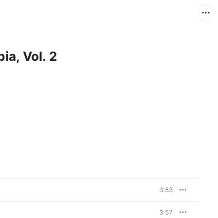
bia, Vol. 2
3:53
3:57