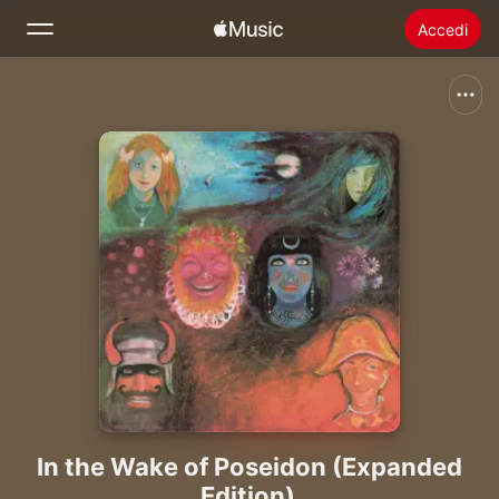
Accedi
Cerca
Home
Novità
Installare Apple Music
Radio
In the Wake of Poseidon (Expanded
Edition)