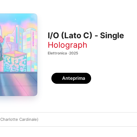
I/O (Lato C) - Single
Holograph
Elettronica · 2025
Anteprima
 Charlotte Cardinale)