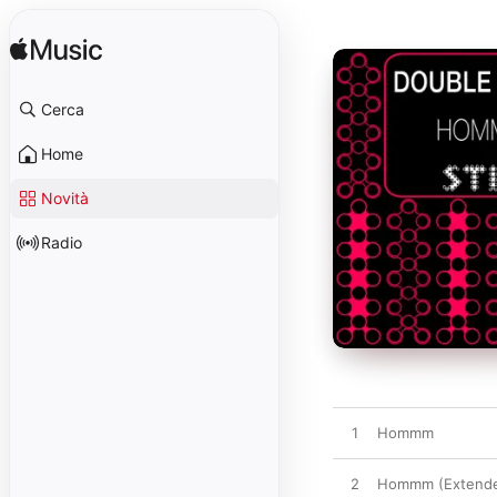
Cerca
Home
Novità
Radio
1
Hommm
2
Hommm (Extende