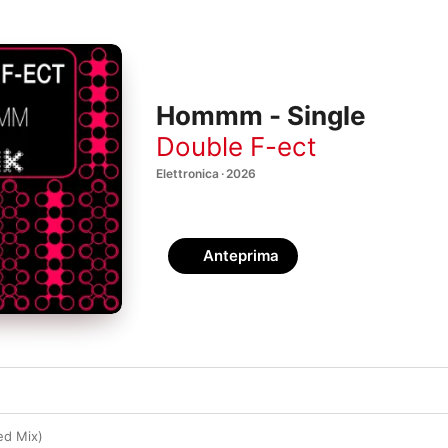
Hommm - Single
Double F-ect
Elettronica · 2026
Anteprima
d Mix)