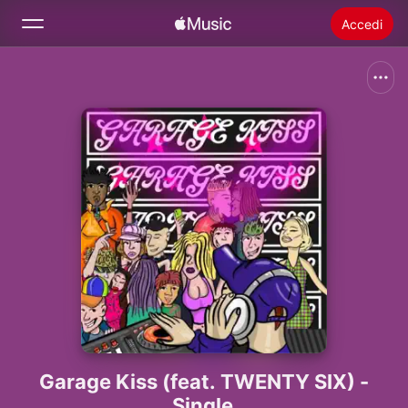
Accedi
Cerca
Home
Novità
Installare Apple Music
Radio
Garage Kiss (feat. TWENTY SIX) -
Single