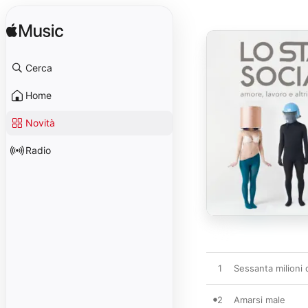
Cerca
Home
Novità
Radio
1
Sessanta milioni d
2
Amarsi male