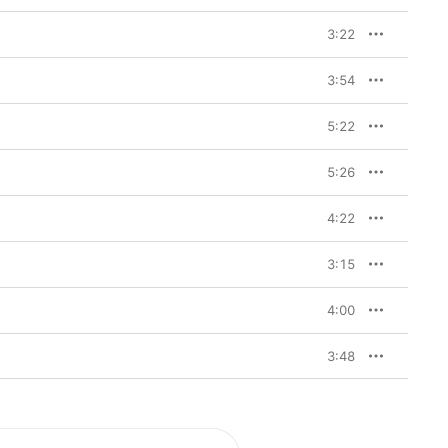
3:22
3:54
5:22
5:26
4:22
3:15
4:00
3:48