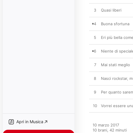
3
Quasi liberi
4
Buona sfortuna
5
Eri più bella come
6
Niente di special
7
Mai stati meglio
8
Nasci rockstar, m
9
Per quanto sarem
10
Vorrei essere un
Apri in Musica
10 marzo 2017

10 brani, 42 minuti
