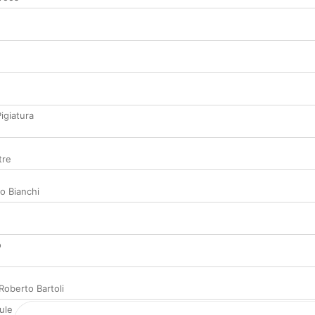
igiatura
tre
o Bianchi
o
Roberto Bartoli
ule