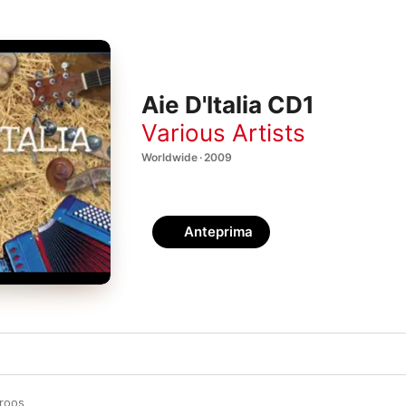
Aie D'Italia CD1
Various Artists
Worldwide · 2009
Anteprima
roos