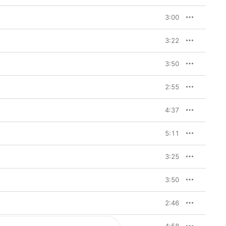
3:00
3:22
3:50
2:55
4:37
5:11
3:25
3:50
2:46