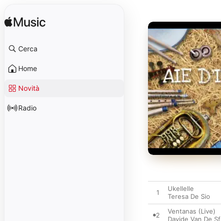
Cerca
Home
Novità
Radio
Ukellelle
1
Teresa De Sio
Ventanas (Live)
2
Davide Van De Sf