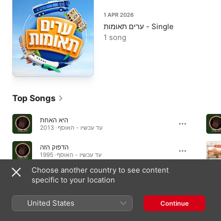
1 APR 2026
ערים תאומות - Single
1 song
Top Songs
היא האחת
עד עכשיו - האוסף · 2013
הדפוק הזה
עד עכשיו - האוסף · 1995
Choose another country to see content
כבר עכשיו
specific to your location
עד עכשיו - האוסף · 1995
United States
Continue
Albums