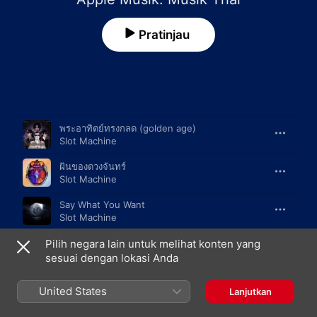
Pratinjau
Lagu
Durasi
พระอาทิตย์ทรงกลด (golden age)
Slot Machine
ฝันของดวงจันทร์
Slot Machine
Say What You Want
Slot Machine
ย้อน (from HORMONES 3 THE FINAL
Pilih negara lain untuk melihat konten yang
SEASON)
sesuai dengan lokasi Anda
Slot Machine
Give It All To You
United States
Lanjutkan
Slot Machine