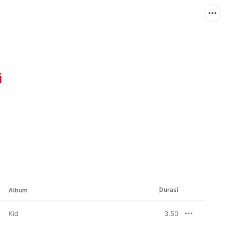
i
Durasi
Album
Kid
3.50