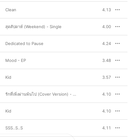
Clean
4.13
สุดสัปดาห์ (Weekend) - Single
4.00
Dedicated to Pause
4.24
Mood - EP
3.48
Kid
3.57
รักที่เพิ่งผ่านพ้นไป (Cover Version) - Single
4.10
Kid
4.10
SSS..S..S
4.11