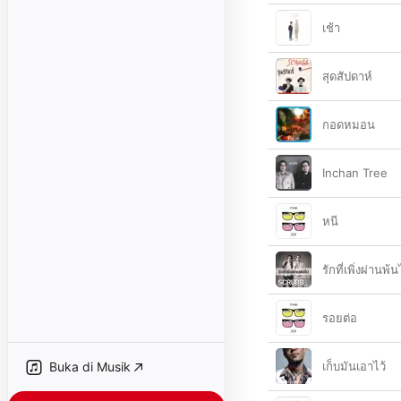
เช้า
สุดสัปดาห์
กอดหมอน
Inchan Tree
หนี
รักที่เพิ่งผ่าน
รอยต่อ
Buka di Musik
เก็บมันเอาไว้