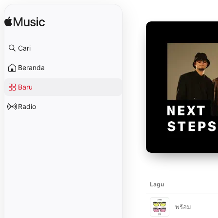
Cari
Beranda
Baru
Radio
Lagu
พร้อม