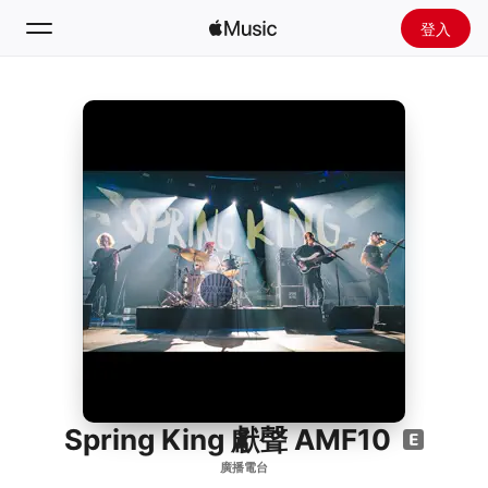
登入
搜尋
首頁
探新
安裝 Apple Music
廣播
Spring King 獻聲 AMF10
廣播電台