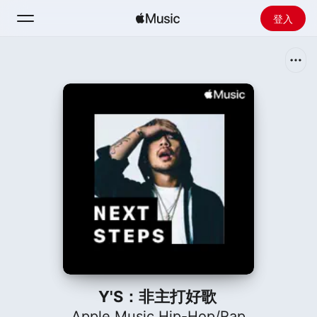
登入
搜尋
首頁
探新
安裝 Apple Music
廣播
Y'S：非主打好歌
Apple Music Hip-Hop/Rap