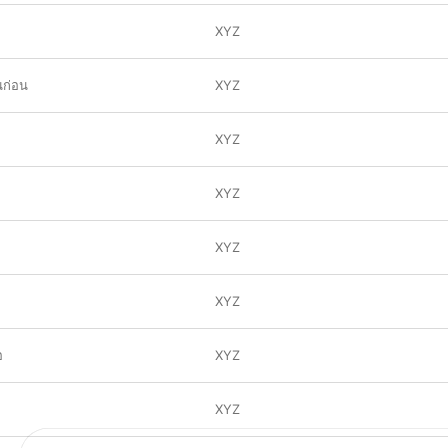
XYZ
นก่อน
XYZ
XYZ
XYZ
XYZ
XYZ
อ
XYZ
XYZ