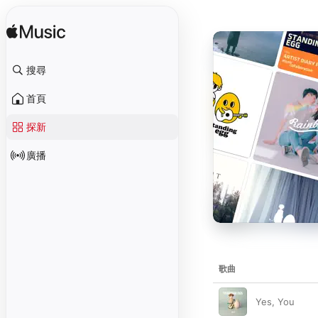
搜尋
首頁
探新
廣播
歌曲
Yes, You