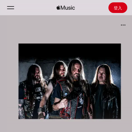
登入
搜尋
首頁
探新
安裝 Apple Music
廣播