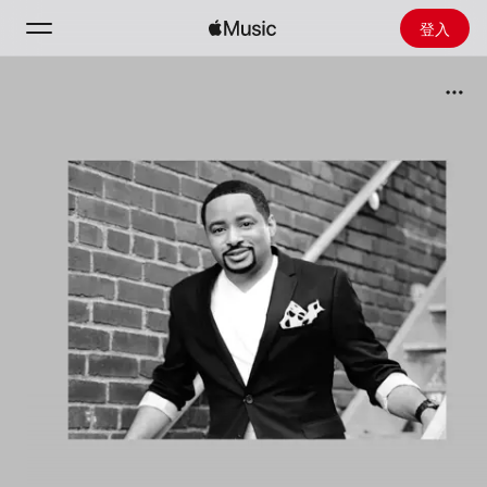
登入
搜尋
首頁
探新
安裝 Apple Music
廣播