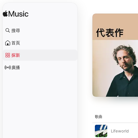
搜尋
首頁
探新
廣播
歌曲
Lifeworld