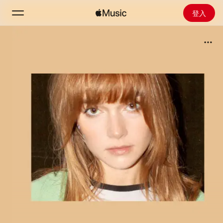
登入
搜尋
首頁
探新
安裝 Apple Music
廣播