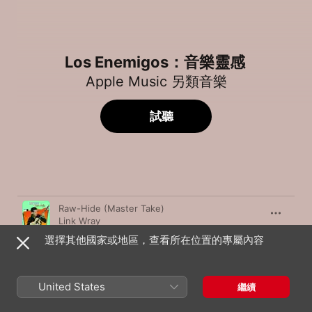
Los Enemigos：音樂靈感
Apple Music 另類音樂
試聽
歌曲
時間
Raw-Hide (Master Take)
Link Wray
選擇其他國家或地區，查看所在位置的專屬內容
Fortunate Son
Creedence Clearwater Revival
Down On the Street
United States
繼續
The Stooges