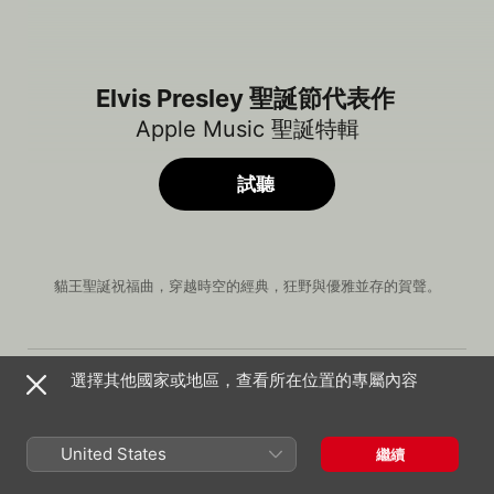
Elvis Presley 聖誕節代表作
Apple Music 聖誕特輯
試聽
貓王聖誕祝福曲，穿越時空的經典，狂野與優雅並存的賀聲。
歌曲
時間
I'll Be Home for Christmas
選擇其他國家或地區，查看所在位置的專屬內容
Elvis Presley
Santa Bring My Baby Back (To Me)
Elvis Presley
、
Royal Philharmonic Orchestra
United States
繼續
Winter Wonderland