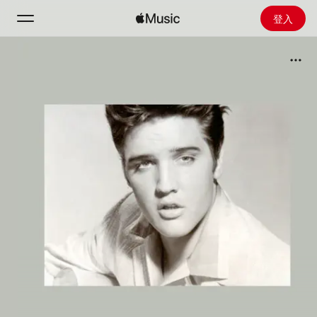
登入
搜尋
首頁
探新
安裝 Apple Music
廣播